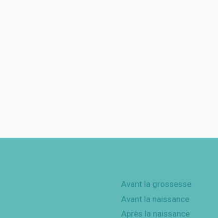
Avant la grossesse
Avant la naissance
Après la naissance