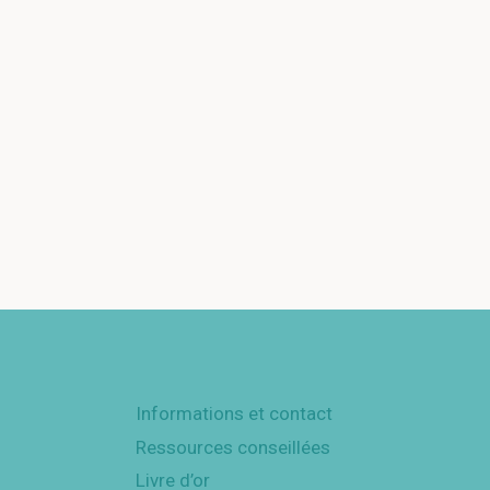
Informations et contact
Ressources conseillées
Livre d’or