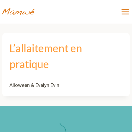
Aller
au
contenu
L’allaitement en
pratique
Alloween & Evelyn Evin