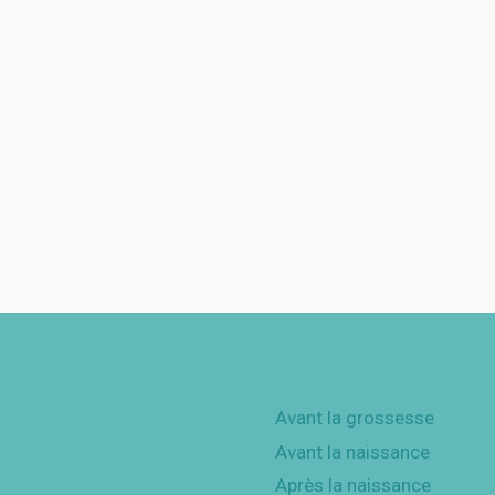
Avant la grossesse
Avant la naissance
Après la naissance