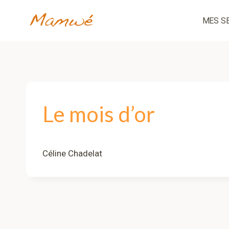
Aller
au
MES S
contenu
Le mois d’or
Céline Chadelat