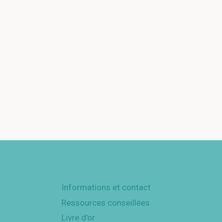
Informations et contact
Ressources conseillées
Livre d’or