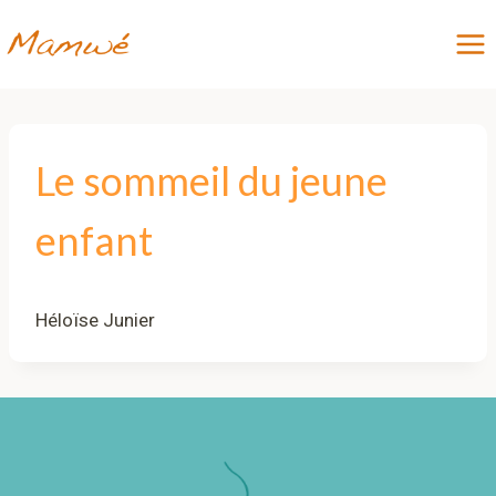
Aller
au
contenu
Le sommeil du jeune
enfant
Héloïse Junier